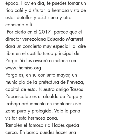
época. Hoy en día, te puedes tomar un 
rico café y disfrutar la hermosa vista de 
estos detalles y asistir uno y otro 
concierto allí.
 Por cierto en el 2017  parece que el 
director venezolana Eduardo Marturet 
dará un concierto muy especial  al aire 
libre en el castillo turco principal de 
Parga. Ya les avisaré o métanse en 
www.themiso.org
Parga es, en su conjunto mayor, un 
municipio de la prefectura de Preveza, 
capital de esta. Nuestro amigo Tassos 
Papanicolau es el alcalde de Parga y 
trabaja arduamente en mantener esta 
zona pura y protegida. Vale la pena 
visitar esta hermosa zona.
También el famoso rio Hades queda 
cerca. En barco puedes hacer una 