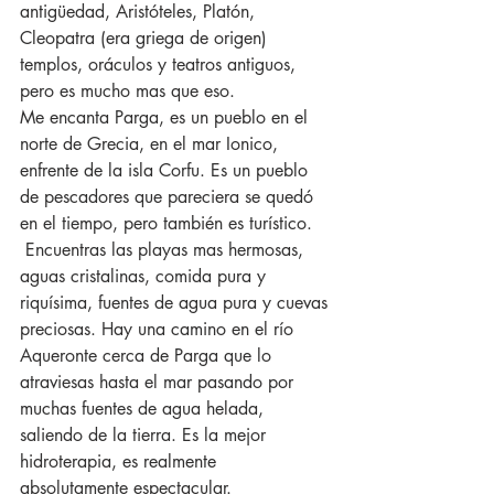
antigüedad, Aristóteles, Platón, 
Cleopatra (era griega de origen)  
templos, oráculos y teatros antiguos, 
pero es mucho mas que eso.
Me encanta Parga, es un pueblo en el 
norte de Grecia, en el mar Ionico, 
enfrente de la isla Corfu. Es un pueblo 
de pescadores que pareciera se quedó 
en el tiempo, pero también es turístico.
 Encuentras las playas mas hermosas, 
aguas cristalinas, comida pura y 
riquísima, fuentes de agua pura y cuevas 
preciosas. Hay una camino en el río 
Aqueronte cerca de Parga que lo 
atraviesas hasta el mar pasando por 
muchas fuentes de agua helada, 
saliendo de la tierra. Es la mejor 
hidroterapia, es realmente 
absolutamente espectacular.