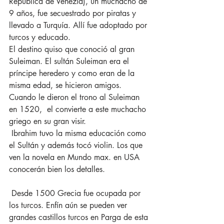
República de Venezia), un muchacho de 
9 años, fue secuestrado por piratas y 
llevado a Turquía. Allí fue adoptado por 
turcos y educado.
El destino quiso que conoció al gran 
Suleiman. El sultán Suleiman era el 
príncipe heredero y como eran de la 
misma edad, se hicieron amigos. 
Cuando le dieron el trono al Suleiman 
en 1520,  el convierte a este muchacho 
griego en su gran visir.
 Ibrahim tuvo la misma educación como 
el Sultán y además tocó violin. Los que 
ven la novela en Mundo max. en USA 
conocerán bien los detalles.
 Desde 1500 Grecia fue ocupada por 
los turcos. Enfín aún se pueden ver 
grandes castillos turcos en Parga de esta 