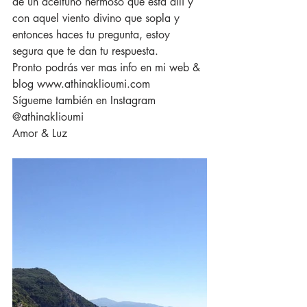
de un aceituno hermoso que está allí y 
con aquel viento divino que sopla y  
entonces haces tu pregunta, estoy 
segura que te dan tu respuesta.
Pronto podrás ver mas info en mi web & 
blog www.athinaklioumi.com
Sígueme también en Instagram 
@athinaklioumi
Amor & Luz