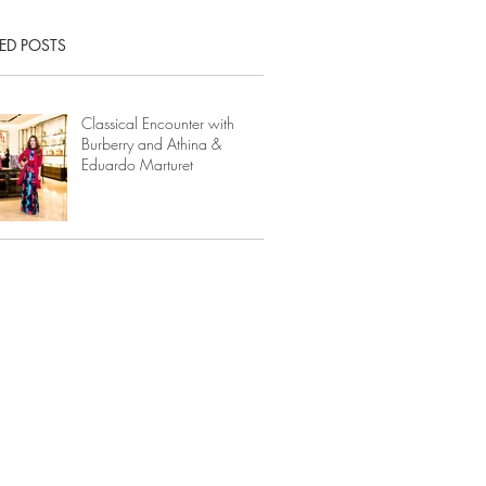
ED POSTS
Classical Encounter with
Burberry and Athina &
Eduardo Marturet