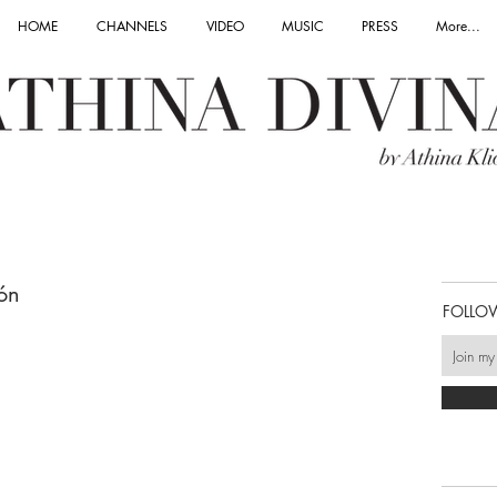
HOME
CHANNELS
VIDEO
MUSIC
PRESS
More...
ón
FOLLO