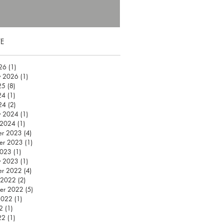
E
026
(1)
1 post
y 2026
(1)
1 post
25
(8)
8 posts
24
(1)
1 post
24
(2)
2 posts
y 2024
(1)
1 post
 2024
(1)
1 post
er 2023
(4)
4 posts
er 2023
(1)
1 post
2023
(1)
1 post
y 2023
(1)
1 post
er 2022
(4)
4 posts
 2022
(2)
2 posts
er 2022
(5)
5 posts
2022
(1)
1 post
2
(1)
1 post
22
(1)
1 post