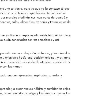
mo uno se siente, pero yo que ya la conozco sé que 
les pasa y no tienen ni qué hablar. Te empieza a 
a por masajes biodinámicos, con palos de bambú y 
arbonatos, sales, almendras, vapores y tratamientos de 
e tonifica el cuerpo, es altamente terapéutico. Lucy 
que están conectadas con tus emociones y así 
o entra en una relajación profunda, y los músculos, 
 y orientarse hacía una posición original, y así auto 
on su presencia, su estado de atención, conciencia y 
to con las manos.
ada uno, enriquecedor, inspirador, sanador y 
aprender, a crear nuevos hábitos y cambiar tus chips 
s, no ser tan crítico contigo y los démas y romper los 