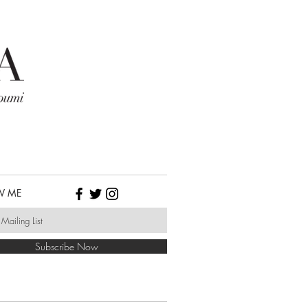
W ME
Subscribe Now