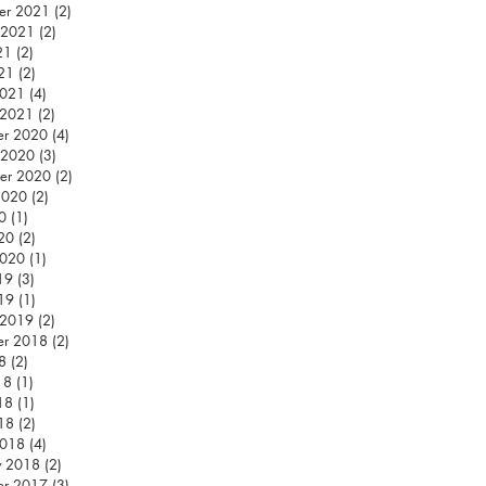
er 2021
(2)
2 posts
 2021
(2)
2 posts
21
(2)
2 posts
021
(2)
2 posts
2021
(4)
4 posts
 2021
(2)
2 posts
er 2020
(4)
4 posts
 2020
(3)
3 posts
er 2020
(2)
2 posts
2020
(2)
2 posts
0
(1)
1 post
020
(2)
2 posts
2020
(1)
1 post
19
(3)
3 posts
019
(1)
1 post
 2019
(2)
2 posts
er 2018
(2)
2 posts
8
(2)
2 posts
18
(1)
1 post
18
(1)
1 post
018
(2)
2 posts
2018
(4)
4 posts
y 2018
(2)
2 posts
er 2017
(3)
3 posts