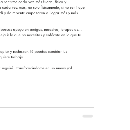
sentirme cada vez más fuerte, física y 
 cada vez más, no solo físicamente, si no sentí que 
dí y de repente empezaron a llegar más y más  
o, buscas apoyo en amigos, maestros, terapeutas…
eja ir lo que no necesitas y enfócate en lo que te 
ptar y rechazar. Tú puedes cambiar tus 
quiere trabajo.
y seguiré, transformándome en un nuevo yo!