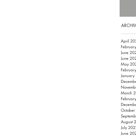
ARCHIV
April 2
Februar
June 20
June 20
May 20
Februar
January
Decemb
Novemb
March 
Februar
Decemb
October
Septemb
August 
July 202
June 20